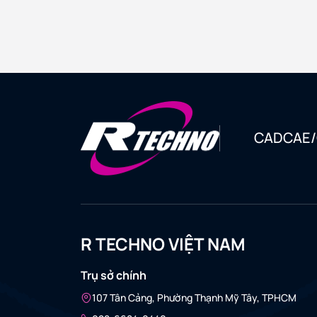
CAD
CAE
R TECHNO VIỆT NAM
Trụ sở chính
107 Tân Cảng, Phường Thạnh Mỹ Tây, TPHCM