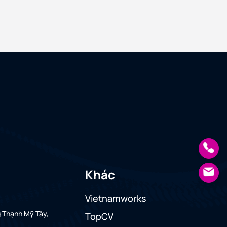
Khác
Vietnamworks
g Thạnh Mỹ Tây,
TopCV