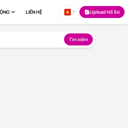
ĐỘNG
LIÊN HỆ
Upload Hồ Sơ
Tìm kiếm