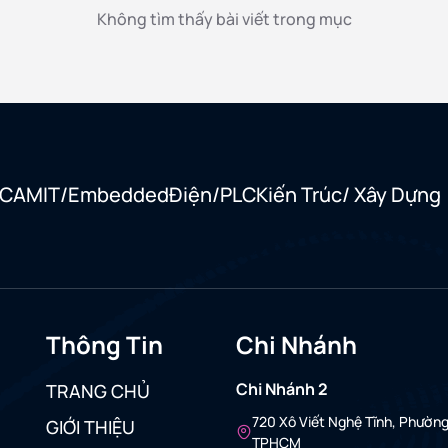
Không tìm thấy bài viết trong mục
/CAM
IT/Embedded
Điện/PLC
Kiến Trúc/ Xây Dựng
Thông Tin
Chi Nhánh
Chi Nhánh 2
TRANG CHỦ
720 Xô Viết Nghệ Tĩnh, Phườn
GIỚI THIỆU
TPHCM