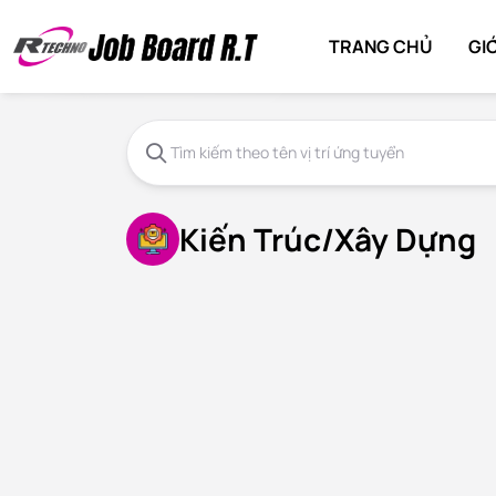
TRANG CHỦ
GIỚ
Kiến Trúc/Xây Dựng