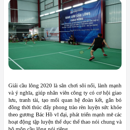
Giải cầu lông 2020 là sân chơi sôi nổi, lành mạnh 
và ý nghĩa, giúp nhân viên công ty có cơ hội giao 
lưu, tranh tài, tạo mối quan hệ đoàn kết, gắn bó 
đồng thời thúc đẩy phong trào rèn luyện sức khỏe 
theo gương Bác Hồ vĩ đại, phát triển mạnh mẽ các 
hoạt động tập luyện thể dục thể thao nói chung và 
bộ môn cầu lông nói riêng.