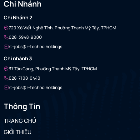
Chi Nhánh
Chi Nhánh 2
720 Xô Viết Nghệ Tĩnh, Phường Thạnh Mỹ Tây, TPHCM
028-3948-9000
rt-jobs@r-techno.holdings
Chi nhánh 3
37 Tân Cảng, Phường Thạnh Mỹ Tây, TPHCM
028-7108-0440
rt-jobs@r-techno.holdings
Thông Tin
TRANG CHỦ
GIỚI THIỆU