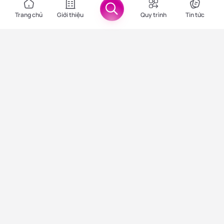
Trang chủ
Giới thiệu
Quy trình
Tin tức