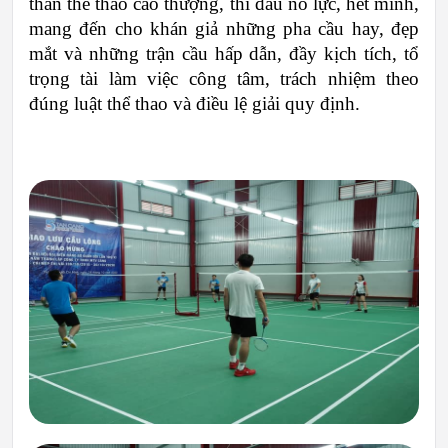
thần thể thao cao thượng, thi đấu nỗ lực, hết mình, 
mang đến cho khán giả những pha cầu hay, đẹp 
mắt và những trận cầu hấp dẫn, đầy kịch tích, tổ 
trọng tài làm việc công tâm, trách nhiệm theo 
đúng luật thể thao và điều lệ giải quy định.