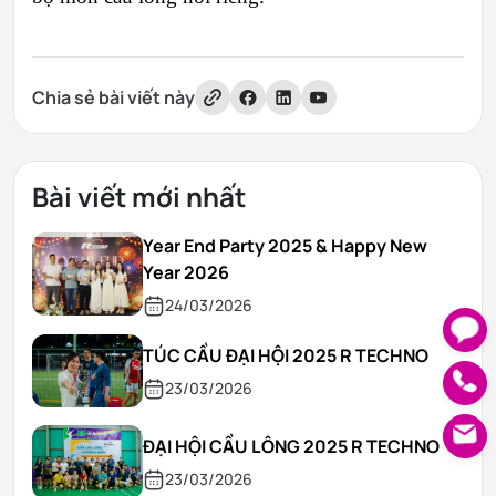
Chia sẻ bài viết này
Bài viết mới nhất
Year End Party 2025 & Happy New
Year 2026
24/03/2026
TÚC CẦU ĐẠI HỘI 2025 R TECHNO
23/03/2026
ĐẠI HỘI CẦU LÔNG 2025 R TECHNO
23/03/2026