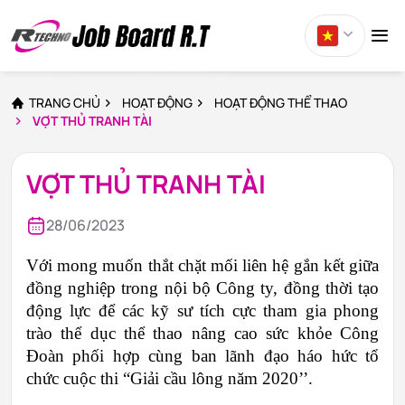
TRANG CHỦ
HOẠT ĐỘNG
HOẠT ĐỘNG THỂ THAO
VỢT THỦ TRANH TÀI
VỢT THỦ TRANH TÀI
28/06/2023
Với mong muốn thắt chặt mối liên hệ gắn kết giữa 
đồng nghiệp trong nội bộ Công ty, đồng thời tạo 
động lực để các kỹ sư tích cực tham gia phong 
trào thể dục thể thao nâng cao sức khỏe Công 
Đoàn phối hợp cùng ban lãnh đạo háo hức tổ 
chức cuộc thi “Giải cầu lông năm 2020’’.