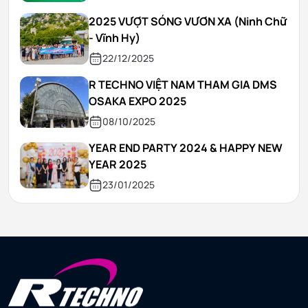
2025 VƯỢT SÓNG VƯƠN XA (Ninh Chữ
- Vĩnh Hy)
22/12/2025
R TECHNO VIỆT NAM THAM GIA DMS
OSAKA EXPO 2025
08/10/2025
YEAR END PARTY 2024 & HAPPY NEW
YEAR 2025
23/01/2025